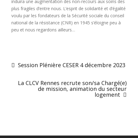
induira une augmentation des non-recours aux soins des
plus fragiles d’entre nous. L’esprit de solidarité et d’égalité
voulu par les fondateurs de la Sécurité sociale du conseil
national de la résistance (CNR) en 1945 s’éloigne peu à
peu et nous regardons ailleurs…
Navigation
de
Session Plénière CESER 4 décembre 2023
l’article
La CLCV Rennes recrute son/sa Chargé(e)
de mission, animation du secteur
logement