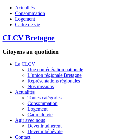
Actualités
Consommation
Logement
Cadre de vie
CLCV Bretagne
Citoyens au quotidien
La CLCV
Une confédération nationale
L’union régionale Bretagne
Représentations régionales
Nos missions
Actualités
Toutes catégories
Consommation
Logement
Cadre de vie
Agir avec nous
Devenir adhérent
Devenir bénévole
Contact