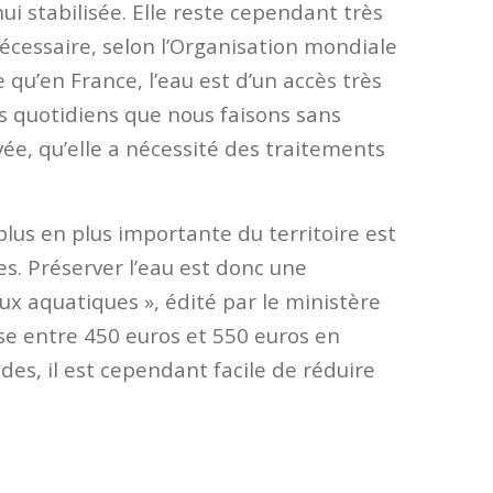
 stabilisée. Elle reste cependant très
 nécessaire, selon l’Organisation mondiale
 qu’en France, l’eau est d’un accès très
es quotidiens que nous faisons sans
vée, qu’elle a nécessité des traitements
plus en plus importante du territoire est
es. Préserver l’eau est donc une
ieux aquatiques », édité par le ministère
se entre 450 euros et 550 euros en
es, il est cependant facile de réduire