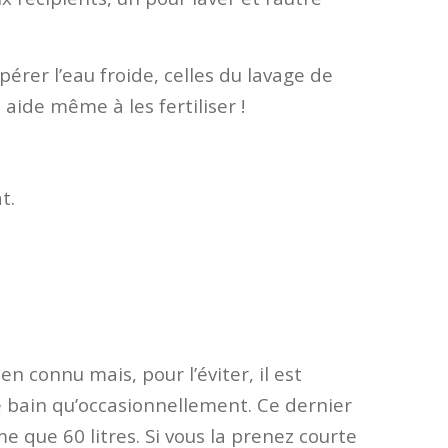
érer l’eau froide, celles du lavage de
aide même à les fertiliser !
t.
en connu mais, pour l’éviter, il est
e bain qu’occasionnellement. Ce dernier
e que 60 litres. Si vous la prenez courte