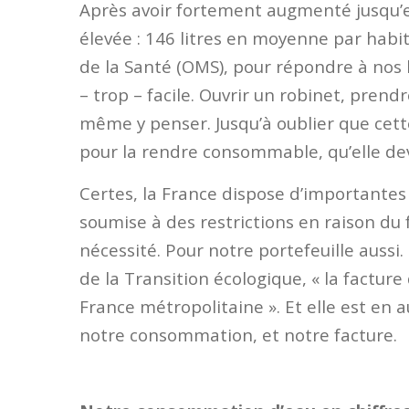
Après avoir fortement augmenté jusqu’en
élevée : 146 litres en moyenne par habita
de la Santé (OMS), pour répondre à nos be
– trop – facile. Ouvrir un robinet, pren
même y penser. Jusqu’à oublier que cette
pour la rendre consommable, qu’elle dev
Certes, la France dispose d’importantes 
soumise à des restrictions en raison du 
nécessité. Pour notre portefeuille aussi.
de la Transition écologique, « la factu
France métropolitaine ». Et elle est en
notre consommation, et notre facture.