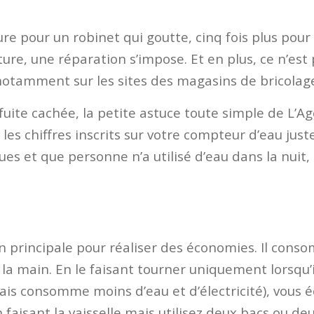
ure pour un robinet qui goutte, cinq fois plus pour
ture, une réparation s’impose. Et en plus, ce n’est
notamment sur les sites des magasins de bricolag
 fuite cachée, la petite astuce toute simple de L’
 les chiffres inscrits sur votre compteur d’eau just
ques et que personne n’a utilisé d’eau dans la nuit, 
tion principale pour réaliser des économies. Il con
à la main. En le faisant tourner uniquement lorsqu’i
ais consomme moins d’eau et d’électricité), vous é
n faisant la vaisselle mais utilisez deux bacs ou deu