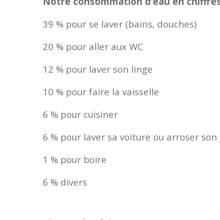
Notre consommation d’eau en chiffre
39 % pour se laver (bains, douches)
20 % pour aller aux WC
12 % pour laver son linge
10 % pour faire la vaisselle
6 % pour cuisiner
6 % pour laver sa voiture ou arroser son 
1 % pour boire
6 % divers