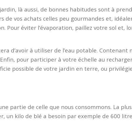
ardin, là aussi, de bonnes habitudes sont à prendr
ors de vos achats celles peu gourmandes et, idéale
 Pour éviter l’évaporation, paillez votre sol et, lo
ra d’avoir à utiliser de l’eau potable. Contenant m
! Enfin, pour participer à votre échelle au recha
ficie possible de votre jardin en terre, ou privilég
’une partie de celle que nous consommons. La plus 
, un kilo de blé a besoin par exemple de 600 litre