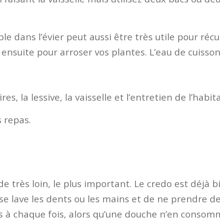
 dans l’évier peut aussi être très utile pour récup
ensuite pour arroser vos plantes. L’eau de cuisson 
es, la lessive, la vaisselle et l’entretien de l’habita
 repas.
 de très loin, le plus important. Le credo est déjà bi
 se lave les dents ou les mains et de ne prendre d
es à chaque fois, alors qu’une douche n’en consomm