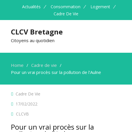
Actualités
Consommation
Logement
Cadre De Vie
CLCV Bretagne
Citoyens au quotidien
Home
Cadre de vie
Pour un vrai procès sur la pollution de l’Aulne
Cadre De Vie
17/02/2022
CLCVB
Pour un vrai procès sur la